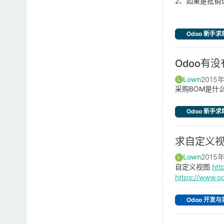
2、如果是批销
Odoo 新手求
Odoo有
Lown
2015
L
采购BOM是什
Odoo 新手求
求自定义视
Lown
2015
L
自定义视图
htt
https://www.o
Odoo 开发