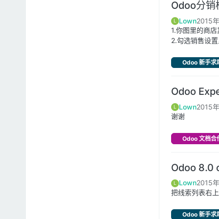
Odoo分
Lown
2015
L
1.你图里的商
2.勾选销售设
Odoo 新手求
Odoo Expe
Lown
2015
L
谢谢
Odoo 文档合
Odoo 8.
Lown
2015
L
把线索列表右上
Odoo 新手求