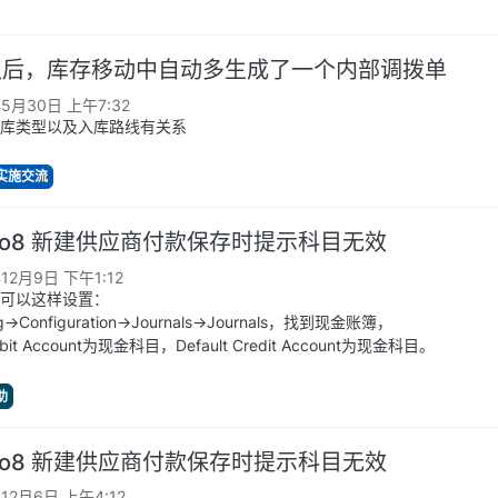
认后，库存移动中自动多生成了一个内部调拨单
年5月30日 上午7:32
库类型以及入库路线有关系
与实施交流
oo8 新建供应商付款保存时提示科目无效
年12月9日 下午1:12
可以这样设置：
g->Configuration->Journals->Journals，找到现金账簿，
ebit Account为现金科目，Default Credit Account为现金科目。
助
oo8 新建供应商付款保存时提示科目无效
年12月6日 上午4:12