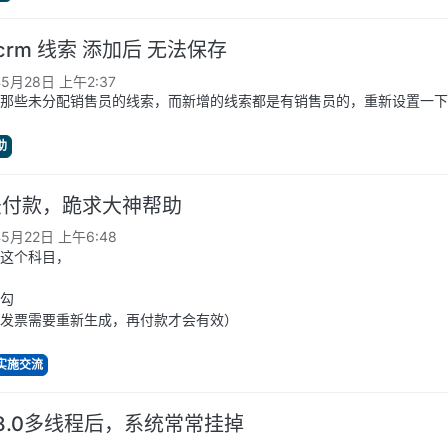
0 crm 线索 添加后 无法保存
年5月28日 上午2:37
那些未分配销售员的线索，而新增的线索都是有销售员的，重新设置一下
助
法付款，跪求大神帮助
年5月22日 上午6:48
这个科目，
勾
发票需要重新生成，再付款才会有效）
与实施交流
o8.0多线程后，系统常常挂掉