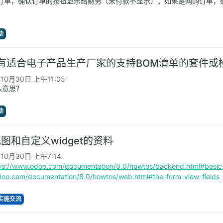
订单，确认订单的按钮显示给财务（未付款不显示）；如果是网购订单，
助
没有适合电子产品生产厂家的支持BOM清单的套件或
年10月30日 上午11:05
么意思？
助
图和自定义widget的资料
年10月30日 上午7:14
ps://www.odoo.com/documentation/8.0/howtos/backend.html#basic
doo.com/documentation/8.0/howtos/web.html#the-form-view-fields
与实施交流