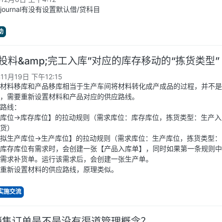
ournal有没有设置默认借/贷科目
助
产投料&amp;完工入库”对应的库存移动的“拣货类型”
11月19日 下午12:15
材料移库和产品移库相当于生产车间将材料转化成产成品的过程，并不是
，需要重新设置材料和产品对应的供应路线。
路线：
库位->库存库位】的拉动规则（需求库位：库存库位，拣货类型：生产
货）
拟生产库位->生产库位】的拉动规则（需求库位：生产库位，拣货类型
库存库位有需求时，会创建一张【产品入库单】，同时如果第一条规则中
需求补货单。运行该需求后，会创建一张生产单。
重新设置材料的供应路线，原理类似。
与实施交流
.0销售订单是不是没有渠道管理概念？