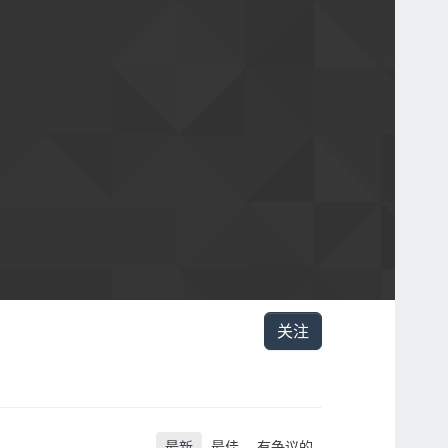
关注
最新
最佳
有争议的