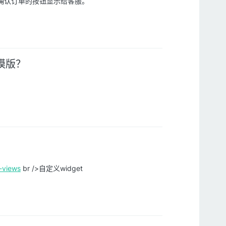
确认订单的按钮显示给客服。
模版？
-views
br />自定义widget