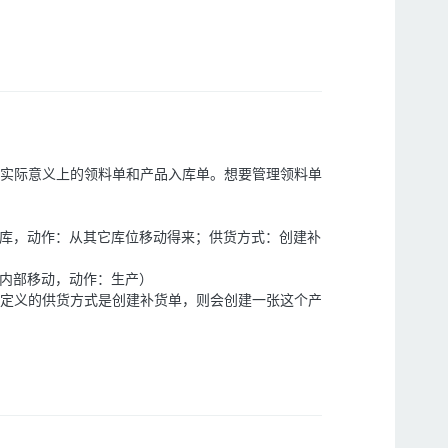
实际意义上的领料单和产品入库单。想要管理领料单
入库，动作：从其它库位移动得来；供货方式：创建补
：内部移动，动作：生产）
定义的供货方式是创建补货单，则会创建一张这个产