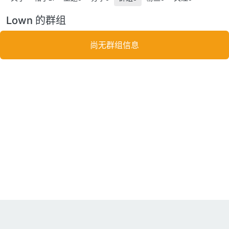
Lown 的群组
尚无群组信息